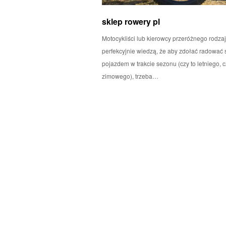
sklep rowery pl
Motocykliści lub kierowcy przeróżnego rodzaj
perfekcyjnie wiedzą, że aby zdołać radować 
pojazdem w trakcie sezonu (czy to letniego, c
zimowego), trzeba…