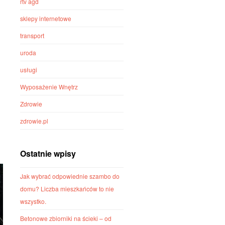
rtv agd
sklepy internetowe
transport
uroda
usługi
Wyposażenie Wnętrz
Zdrowie
zdrowie.pl
Ostatnie wpisy
Jak wybrać odpowiednie szambo do
domu? Liczba mieszkańców to nie
wszystko.
Betonowe zbiorniki na ścieki – od