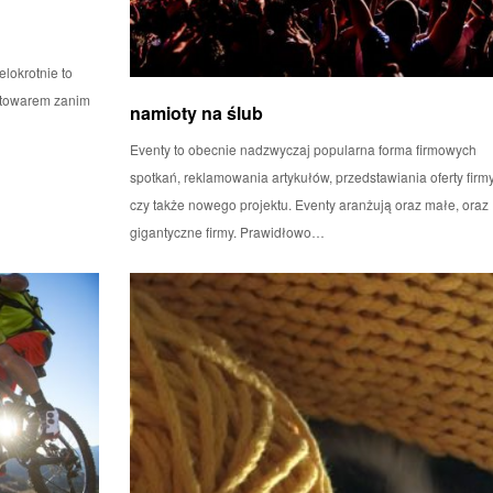
elokrotnie to
z towarem zanim
namioty na ślub
Eventy to obecnie nadzwyczaj popularna forma firmowych
spotkań, reklamowania artykułów, przedstawiania oferty firm
czy także nowego projektu. Eventy aranżują oraz małe, oraz
gigantyczne firmy. Prawidłowo…