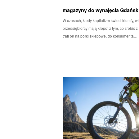
magazyny do wynajęcia Gdańsk
W czasach, kiedy kapitalizm świeci triumfy, wi
przedsiębiorcy mają kłopot z tym, co zrobić 
trafi on na półki sklepowe, do konsumenta…