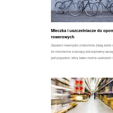
Mleczka i uszczelniacze do opo
rowerowych
Zapaleni rowerzyści znakomicie zdają sobie 
że niezmiernie znaczący jest poprawny sprzę
jest pojazdem, który łatwo można uszkodzić