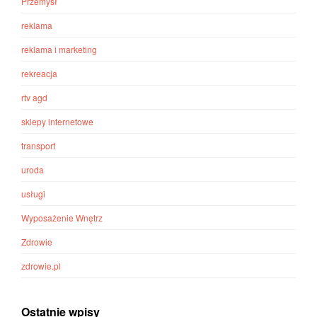
Przemysł
reklama
reklama i marketing
rekreacja
rtv agd
sklepy internetowe
transport
uroda
usługi
Wyposażenie Wnętrz
Zdrowie
zdrowie.pl
Ostatnie wpisy