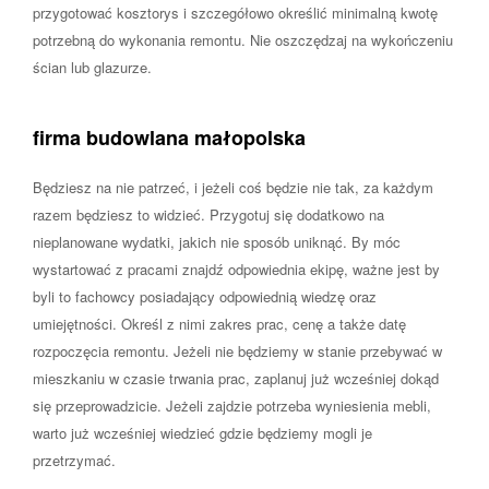
przygotować kosztorys i szczegółowo określić minimalną kwotę
potrzebną do wykonania remontu. Nie oszczędzaj na wykończeniu
ścian lub glazurze.
firma budowlana małopolska
Będziesz na nie patrzeć, i jeżeli coś będzie nie tak, za każdym
razem będziesz to widzieć. Przygotuj się dodatkowo na
nieplanowane wydatki, jakich nie sposób uniknąć. By móc
wystartować z pracami znajdź odpowiednia ekipę, ważne jest by
byli to fachowcy posiadający odpowiednią wiedzę oraz
umiejętności. Określ z nimi zakres prac, cenę a także datę
rozpoczęcia remontu. Jeżeli nie będziemy w stanie przebywać w
mieszkaniu w czasie trwania prac, zaplanuj już wcześniej dokąd
się przeprowadzicie. Jeżeli zajdzie potrzeba wyniesienia mebli,
warto już wcześniej wiedzieć gdzie będziemy mogli je
przetrzymać.