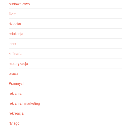
budownictwo
Dom
dziecko
edukacja
inne
kulinaria
motoryzacja
praca
Przemysł
reklama
reklama i marketing
rekreacja
rtv agd