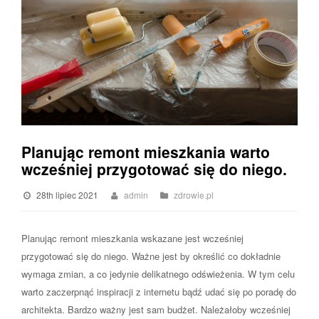
Planując remont mieszkania warto
wcześniej przygotować się do niego.
28th lipiec 2021
admin
zdrowie.pl
Planując remont mieszkania wskazane jest wcześniej
przygotować się do niego. Ważne jest by określić co dokładnie
wymaga zmian, a co jedynie delikatnego odświeżenia. W tym celu
warto zaczerpnąć inspiracji z internetu bądź udać się po poradę do
architekta. Bardzo ważny jest sam budżet. Należałoby wcześniej