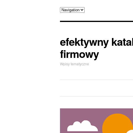
efektywny kata
firmowy
Wpisy tematyczne