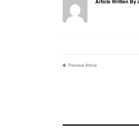
Article Written By
Previous Article