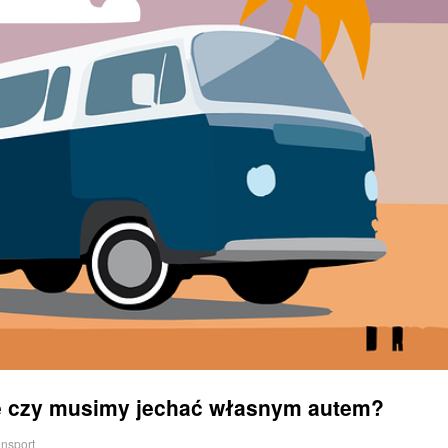
ne czy musimy jechać własnym autem?
ansport