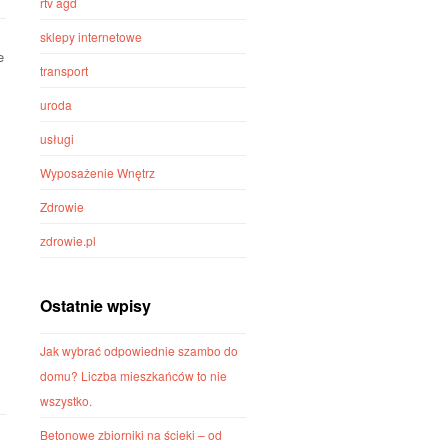
rtv agd
sklepy internetowe
e
transport
uroda
usługi
Wyposażenie Wnętrz
Zdrowie
zdrowie.pl
Ostatnie wpisy
Jak wybrać odpowiednie szambo do
domu? Liczba mieszkańców to nie
wszystko.
Betonowe zbiorniki na ścieki – od