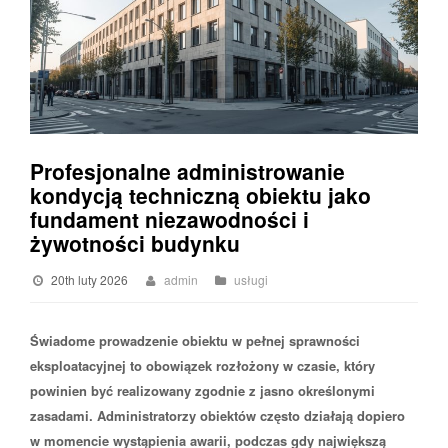
Profesjonalne administrowanie
kondycją techniczną obiektu jako
fundament niezawodności i
żywotności budynku
20th luty 2026
admin
usługi
Świadome prowadzenie obiektu w pełnej sprawności
eksploatacyjnej to obowiązek rozłożony w czasie, który
powinien być realizowany zgodnie z jasno określonymi
zasadami. Administratorzy obiektów często działają dopiero
w momencie wystąpienia awarii, podczas gdy największą