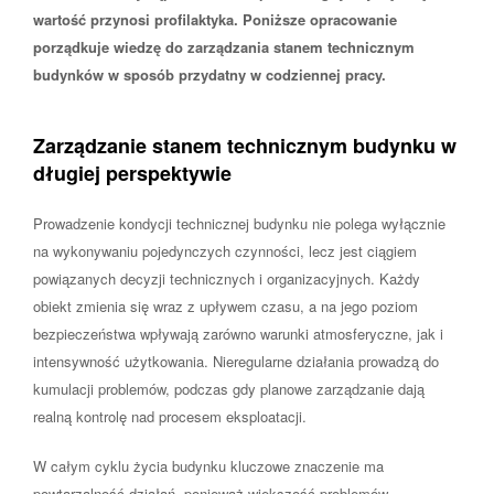
wartość przynosi profilaktyka. Poniższe opracowanie
porządkuje wiedzę do zarządzania stanem technicznym
budynków w sposób przydatny w codziennej pracy.
Zarządzanie stanem technicznym budynku w
długiej perspektywie
Prowadzenie kondycji technicznej budynku nie polega wyłącznie
na wykonywaniu pojedynczych czynności, lecz jest ciągiem
powiązanych decyzji technicznych i organizacyjnych. Każdy
obiekt zmienia się wraz z upływem czasu, a na jego poziom
bezpieczeństwa wpływają zarówno warunki atmosferyczne, jak i
intensywność użytkowania. Nieregularne działania prowadzą do
kumulacji problemów, podczas gdy planowe zarządzanie dają
realną kontrolę nad procesem eksploatacji.
W całym cyklu życia budynku kluczowe znaczenie ma
powtarzalność działań, ponieważ większość problemów