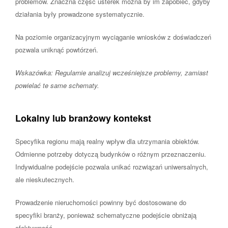
problemów. Znaczna część usterek można by im zapobiec, gdyby
działania były prowadzone systematycznie.
Na poziomie organizacyjnym wyciąganie wniosków z doświadczeń
pozwala uniknąć powtórzeń.
Wskazówka: Regularnie analizuj wcześniejsze problemy, zamiast
powielać te same schematy.
Lokalny lub branżowy kontekst
Specyfika regionu mają realny wpływ dla utrzymania obiektów.
Odmienne potrzeby dotyczą budynków o różnym przeznaczeniu.
Indywidualne podejście pozwala unikać rozwiązań uniwersalnych,
ale nieskutecznych.
Prowadzenie nieruchomości powinny być dostosowane do
specyfiki branży, ponieważ schematyczne podejście obniżają
efektywność.