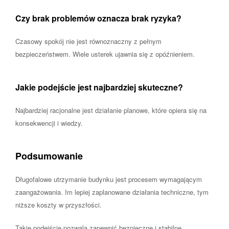
Czy brak problemów oznacza brak ryzyka?
Czasowy spokój nie jest równoznaczny z pełnym
bezpieczeństwem. Wiele usterek ujawnia się z opóźnieniem.
Jakie podejście jest najbardziej skuteczne?
Najbardziej racjonalne jest działanie planowe, które opiera się na
konsekwencji i wiedzy.
Podsumowanie
Długofalowe utrzymanie budynku jest procesem wymagającym
zaangażowania. Im lepiej zaplanowane działania techniczne, tym
niższe koszty w przyszłości.
Takie podejście pozwala zapewnić bezpieczne i stabilne