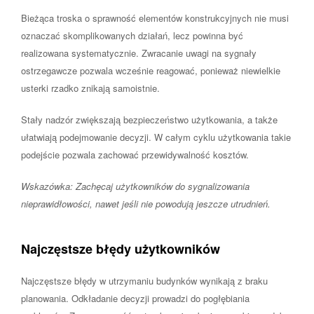
Bieżąca troska o sprawność elementów konstrukcyjnych nie musi
oznaczać skomplikowanych działań, lecz powinna być
realizowana systematycznie. Zwracanie uwagi na sygnały
ostrzegawcze pozwala wcześnie reagować, ponieważ niewielkie
usterki rzadko znikają samoistnie.
Stały nadzór zwiększają bezpieczeństwo użytkowania, a także
ułatwiają podejmowanie decyzji. W całym cyklu użytkowania takie
podejście pozwala zachować przewidywalność kosztów.
Wskazówka: Zachęcaj użytkowników do sygnalizowania
nieprawidłowości, nawet jeśli nie powodują jeszcze utrudnień.
Najczęstsze błędy użytkowników
Najczęstsze błędy w utrzymaniu budynków wynikają z braku
planowania. Odkładanie decyzji prowadzi do pogłębiania