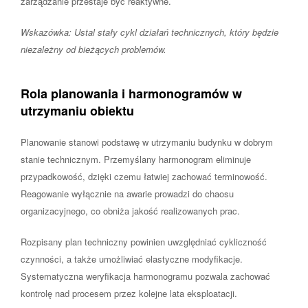
zarządzanie przestaje być reaktywne.
Wskazówka: Ustal stały cykl działań technicznych, który będzie
niezależny od bieżących problemów.
Rola planowania i harmonogramów w
utrzymaniu obiektu
Planowanie stanowi podstawę w utrzymaniu budynku w dobrym
stanie technicznym. Przemyślany harmonogram eliminuje
przypadkowość, dzięki czemu łatwiej zachować terminowość.
Reagowanie wyłącznie na awarie prowadzi do chaosu
organizacyjnego, co obniża jakość realizowanych prac.
Rozpisany plan techniczny powinien uwzględniać cykliczność
czynności, a także umożliwiać elastyczne modyfikacje.
Systematyczna weryfikacja harmonogramu pozwala zachować
kontrolę nad procesem przez kolejne lata eksploatacji.